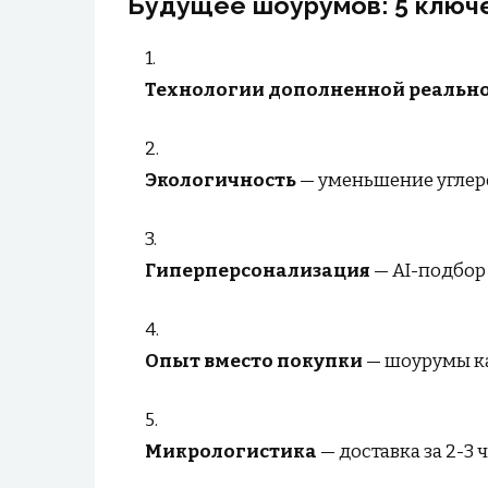
Будущее шоурумов: 5 ключ
Технологии дополненной реальн
Экологичность
— уменьшение углер
Гиперперсонализация
— AI-подбор
Опыт вместо покупки
— шоурумы ка
Микрологистика
— доставка за 2-3 