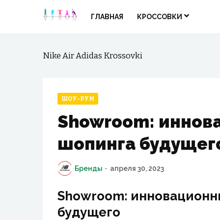
ГЛАВНАЯ
КРОССОВКИ
Nike Air Adidas Krossovki
ШОУ-РУМ
Showroom: иннов
шопинга будущег
Бренды
-
апреля 30, 2023
Showroom: инновационн
будущего