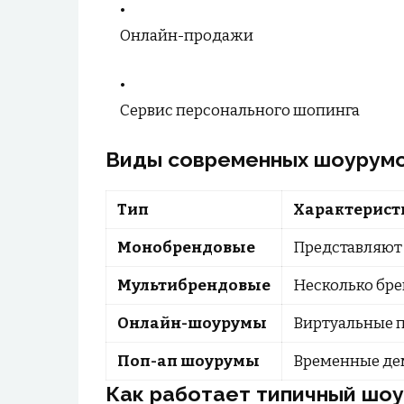
Онлайн-продажи
Сервис персонального шопинга
Виды современных шоурум
Тип
Характерист
Монобрендовые
Представляют
Мультибрендовые
Несколько бре
Онлайн-шоурумы
Виртуальные 
Поп-ап шоурумы
Временные де
Как работает типичный шо