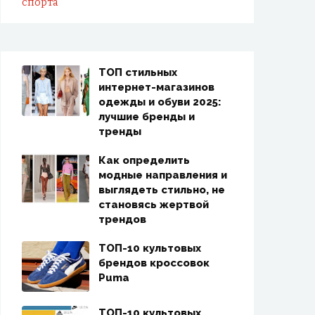
ТОП стильных
интернет-магазинов
одежды и обуви 2025:
лучшие бренды и
тренды
Как определить
модные направления и
выглядеть стильно, не
становясь жертвой
трендов
ТОП-10 культовых
брендов кроссовок
Puma
ТОП-10 культовых