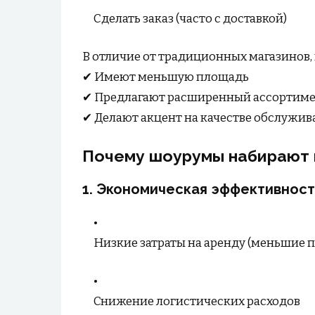
Сделать заказ (часто с доставкой)
В отличие от традиционных магазинов
✔ Имеют меньшую площадь
✔ Предлагают расширенный ассортимен
✔ Делают акцент на качестве обслужи
Почему шоурумы набирают 
1.
Экономическая эффективност
Низкие затраты на аренду (меньшие 
Снижение логистических расходов