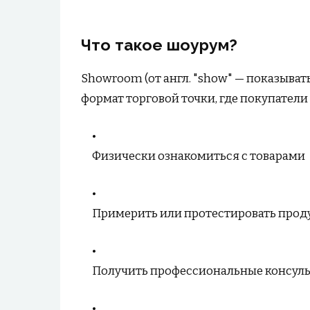
Что такое шоурум?
Showroom (от англ. "show" — показыват
формат торговой точки, где покупатели 
Физически ознакомиться с товарами
Примерить или протестировать про
Получить профессиональные консул