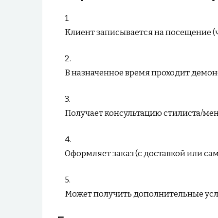
Клиент записывается на посещение (
В назначенное время проходит демо
Получает консультацию стилиста/ме
Оформляет заказ (с доставкой или са
Может получить дополнительные услу