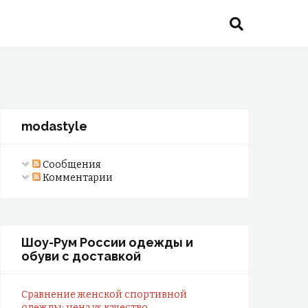
modastyle
Сообщения
Комментарии
Шоу-Рум России одежды и
обуви с доставкой
Сравнение женской спортивной
одежды: цена vs качество