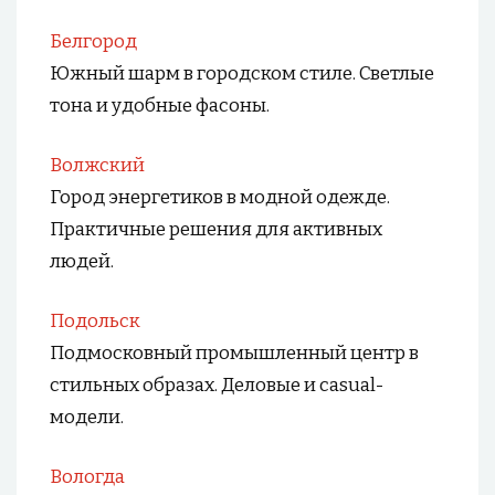
Белгород
Южный шарм в городском стиле. Светлые
тона и удобные фасоны.
Волжский
Город энергетиков в модной одежде.
Практичные решения для активных
людей.
Подольск
Подмосковный промышленный центр в
стильных образах. Деловые и casual-
модели.
Вологда