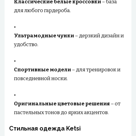
Классические белые кроссовки
– база
для любого гардероба.
Ультрамодные чунки
– дерзкий дизайн и
удобство.
Спортивные модели
– для тренировок и
повседневной носки.
Оригинальные цветовые решения
– от
пастельных тонов до ярких акцентов.
Стильная одежда Ketsi